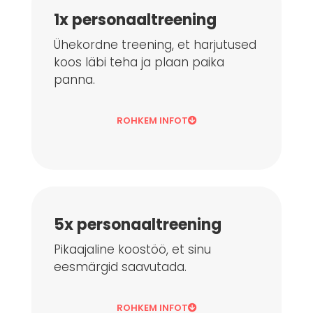
1x personaaltreening
Ühekordne treening, et harjutused
koos läbi teha ja plaan paika
panna.
ROHKEM INFOT
5x personaaltreening
Pikaajaline koostöö, et sinu
eesmärgid saavutada.
ROHKEM INFOT