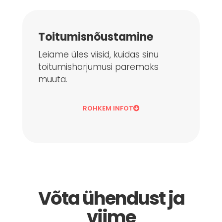
Toitumisnõustamine
Leiame üles viisid, kuidas sinu
toitumisharjumusi paremaks
muuta.
ROHKEM INFOT
Võta ühendust ja
viime