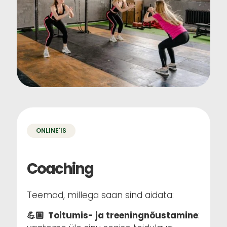
ONLINE'IS
Coaching
Teemad, millega saan sind aidata:
💪🏼 Toitumis- ja treeningnõustamine
: