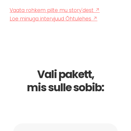
Vaata rohkem pilte mu story'dest ↗
Loe minuga intervjuud Õhtulehes ↗
Vali pakett,
mis sulle sobib: