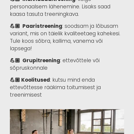
personaalsem lähenemine. Lisaks saad
kaasa tasuta treeningkava.
💪🏼 Paaristreening
: soodsam ja lõbusam
variant, mis on täielik kvaliteetaeg kahekesi.
Tule koos sõbra, kallima, vanema või
lapsega!
💪🏼 Grupitreening
: ettevõttele või
sõpruskonnale
💪🏼 Koolitused
: kutsu mind enda
ettevõttesse rääkima toitumisest ja
treenimisest