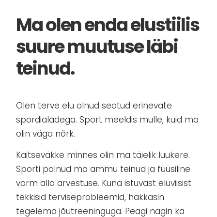
Ma olen enda elustiilis
suure muutuse läbi
teinud.
Olen terve elu olnud seotud erinevate
spordialadega. Sport meeldis mulle, kuid ma
olin väga nõrk.
Kaitseväkke minnes olin ma täielik luukere.
Sporti polnud ma ammu teinud ja füüsiline
vorm alla arvestuse. Kuna istuvast eluviisist
tekkisid terviseprobleemid, hakkasin
tegelema jõutreeninguga. Peagi nägin ka