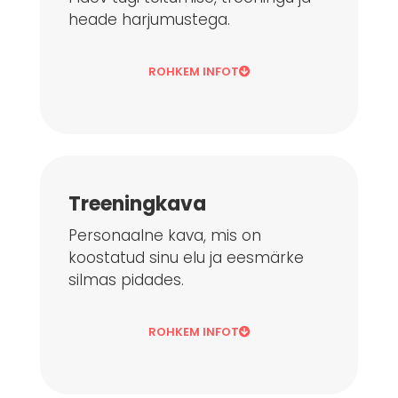
heade harjumustega.
ROHKEM INFOT
Treeningkava
Personaalne kava, mis on
koostatud sinu elu ja eesmärke
silmas pidades.
ROHKEM INFOT