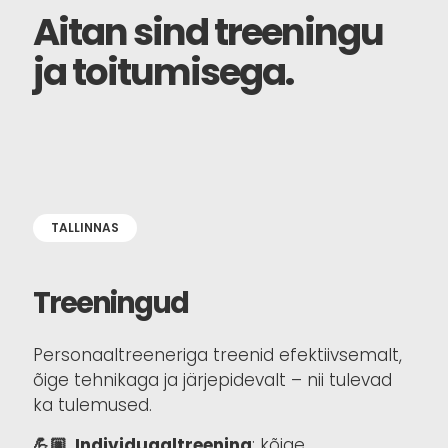
Aitan sind treeningu
ja toitumisega.
TALLINNAS
Treeningud
Personaaltreeneriga treenid efektiivsemalt,
õige tehnikaga ja järjepidevalt – nii tulevad
ka tulemused.
💪🏼 Individuaaltreening
: kõige